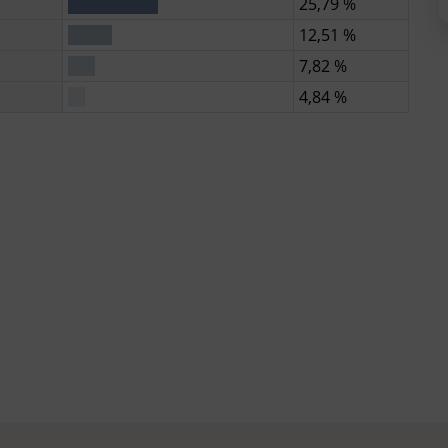
25,79 %
12,51 %
7,82 %
4,84 %