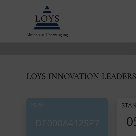
Aktien aus Überzeugung
S
LOYS INNOVATION LEADERS
ISIN:
STAN
0
DE000A412SP7