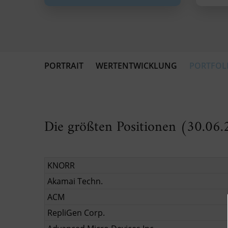
PORTRAIT
WERTENTWICKLUNG
PORTFOL
Die größten Positionen (30.06
KNORR
Akamai Techn.
ACM
RepliGen Corp.