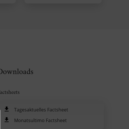
Downloads
actsheets
Tagesaktuelles Factsheet
Monatsultimo Factsheet