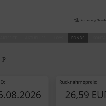
Anmeldung Newsle
TARTSEITE
AKTUELLES
LOYS
FONDS
KONTA
 P
D:
Rücknahmepreis:
5.08.2026
26,59 EU