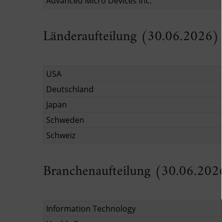
Advanced Micro Devices Inc.
Länderaufteilung (30.06.2026)
USA
Deutschland
Japan
Schweden
Schweiz
Branchenaufteilung (30.06.202
Information Technology