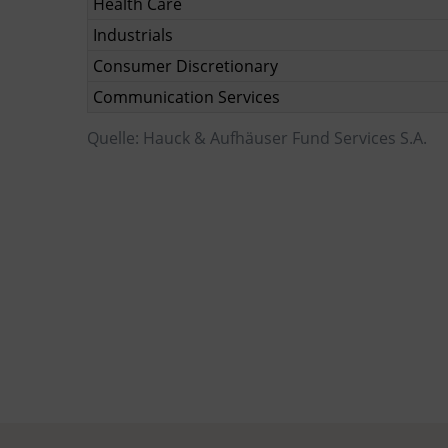
Health Care
Industrials
Consumer Discretionary
Communication Services
Quelle: Hauck & Aufhäuser Fund Services S.A.