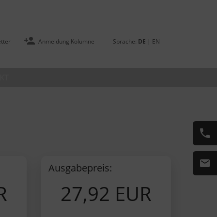
tter
Anmeldung Kolumne
Sprache:
DE
|
EN
KT
Ausgabepreis:
R
27,92 EUR