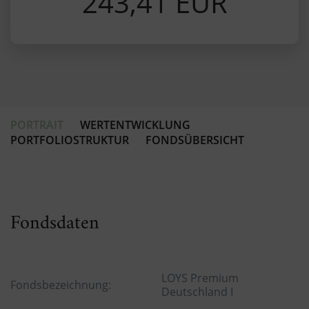
243,41 EUR
PORTRAIT
WERTENTWICKLUNG
PORTFOLIOSTRUKTUR
FONDSÜBERSICHT
Fondsdaten
LOYS Premium
Fondsbezeichnung:
Deutschland I