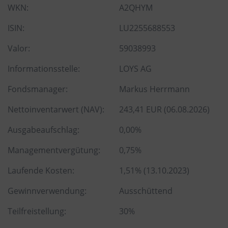
WKN:
A2QHYM
ISIN:
LU2255688553
Valor:
59038993
Informationsstelle:
LOYS AG
Fondsmanager:
Markus Herrmann
Nettoinventarwert (NAV):
243,41 EUR (06.08.2026)
Ausgabeaufschlag:
0,00%
Managementvergütung:
0,75%
Laufende Kosten:
1,51% (13.10.2023)
Gewinnverwendung:
Ausschüttend
Teilfreistellung:
30%