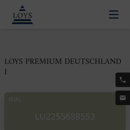
LOYS PREMIUM DEUTSCHLAND
I
ISIN:
LU2255688553