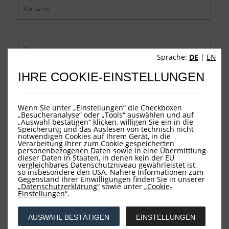
Sprache:
DE
|
EN
IHRE COOKIE-EINSTELLUNGEN
Wenn Sie unter „Einstellungen“ die Checkboxen
„Besucheranalyse“ oder „Tools“ auswählen und auf
„Auswahl bestätigen“ klicken, willigen Sie ein in die
Speicherung und das Auslesen von technisch nicht
notwendigen Cookies auf Ihrem Gerät, in die
Verarbeitung Ihrer zum Cookie gespeicherten
personenbezogenen Daten sowie in eine Übermittlung
dieser Daten in Staaten, in denen kein der EU
vergleichbares Datenschutzniveau gewährleistet ist,
SENDEN
Datenschutz*
so insbesondere den USA. Nähere Informationen zum
Gegenstand Ihrer Einwilligungen finden Sie in unserer
„Datenschutzerklärung“
sowie unter
„Cookie-
Einstellungen“
.
Datenschutzerklärung LOYS
Überblick
AUSWAHL BESTÄTIGEN
EINSTELLUNGEN