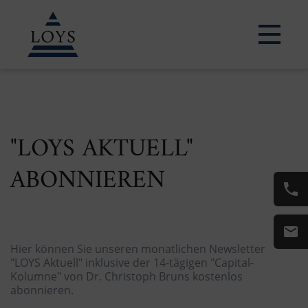
ERFAHREN SIE MEHR
"LOYS AKTUELL"
ABONNIEREN
Hier können Sie unseren monatlichen Newsletter
"LOYS Aktuell" inklusive der 14-tägigen "Capital-
Kolumne" von Dr. Christoph Bruns kostenlos
abonnieren.