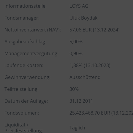
Informationsstelle:
LOYS AG
Fondsmanager:
Ufuk Boydak
Nettoinventarwert (NAV):
57,06 EUR (13.12.2024)
Ausgabeaufschlag:
5,00%
Managementvergütung:
0,90%
Laufende Kosten:
1,88% (13.10.2023)
Gewinnverwendung:
Ausschüttend
Teilfreistellung:
30%
Datum der Auflage:
31.12.2011
Fondsvolumen:
25.423.468,70 EUR (13.12.20
Liquidität /
Täglich
Preisfeststellung: