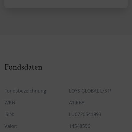
Fondsdaten
Fondsbezeichnung:
LOYS GLOBAL L/S P
WKN:
A1JRB8
ISIN:
LU0720541993
Valor:
14548596