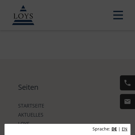
Seiten
STARTSEITE
AKTUELLES
LOYS
Sprache:
DE
|
EN
FONDS