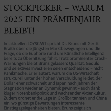
STOCKPICKER – WARUM
2025 EIN PRÄMIENJAHR
BLEIBT!
Im aktuellen LOYSCAST spricht Dr. Bruns mit Gerrit
Braith über die jüngsten Marktbewegungen und die
Frage, ob die Euphorie rund um Künstliche Intelligenz
bereits zu Überhitzung führt. Trotz prominenter Crash-
Warnungen bleibt Bruns gelassen: Qualität, Geduld
und selektives Investieren seien entscheidend – nicht
Panikmache. Er erläutert, warum die US-Wirtschaft
strukturell unter der hohen Verschuldung leidet, der
Dollar eher schwächelt und Japan nach Jahren der
Stagnation wieder an Dynamik gewinnt – auch dank
kluger Notenbankpolitik und wachsender Aktienkultur.
Zudem ordnet er die Lage in Großbritannien und China
ein, wo günstige Bewertungen interessante
Einstiegsgelegenheiten bieten. Bruns zeigt sich