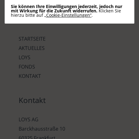
Sie können Ihre Einwilligungen jederzeit, jedoch nur
mit Wirkung für die Zukunft widerrufen.
Klicken Sie
hierzu bitte auf
„Cookie-Einstellungen“
.
Seiten
STARTSEITE
AKTUELLES
LOYS
FONDS
KONTAKT
Kontakt
LOYS AG
Barckhausstraße 10
60325 Frankfurt