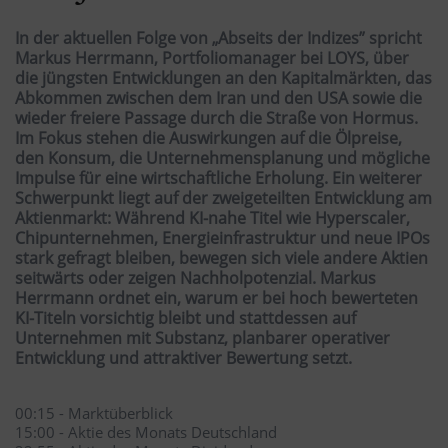
In der aktuellen Folge von „Abseits der Indizes” spricht
Markus Herrmann, Portfoliomanager bei LOYS, über
die jüngsten Entwicklungen an den Kapitalmärkten, das
Abkommen zwischen dem Iran und den USA sowie die
wieder freiere Passage durch die Straße von Hormus.
Im Fokus stehen die Auswirkungen auf die Ölpreise,
den Konsum, die Unternehmensplanung und mögliche
Impulse für eine wirtschaftliche Erholung. Ein weiterer
Schwerpunkt liegt auf der zweigeteilten Entwicklung am
Aktienmarkt: Während KI-nahe Titel wie Hyperscaler,
Chipunternehmen, Energieinfrastruktur und neue IPOs
stark gefragt bleiben, bewegen sich viele andere Aktien
seitwärts oder zeigen Nachholpotenzial. Markus
Herrmann ordnet ein, warum er bei hoch bewerteten
KI-Titeln vorsichtig bleibt und stattdessen auf
Unternehmen mit Substanz, planbarer operativer
Entwicklung und attraktiver Bewertung setzt.
00:15 - Marktüberblick
15:00 - Aktie des Monats Deutschland