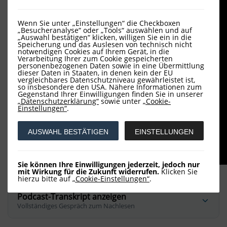
Wenn Sie unter „Einstellungen“ die Checkboxen
„Besucheranalyse“ oder „Tools“ auswählen und auf
„Auswahl bestätigen“ klicken, willigen Sie ein in die
Speicherung und das Auslesen von technisch nicht
notwendigen Cookies auf Ihrem Gerät, in die
Verarbeitung Ihrer zum Cookie gespeicherten
personenbezogenen Daten sowie in eine Übermittlung
dieser Daten in Staaten, in denen kein der EU
vergleichbares Datenschutzniveau gewährleistet ist,
so insbesondere den USA. Nähere Informationen zum
Gegenstand Ihrer Einwilligungen finden Sie in unserer
„Datenschutzerklärung“
sowie unter
„Cookie-
Einstellungen“
.
AUSWAHL BESTÄTIGEN
EINSTELLUNGEN
Sie können Ihre Einwilligungen jederzeit, jedoch nur
mit Wirkung für die Zukunft widerrufen.
Klicken Sie
hierzu bitte auf
„Cookie-Einstellungen“
.
Podcast-Transkript anzeigen
Vollständiges Gespräch zum Nachlesen