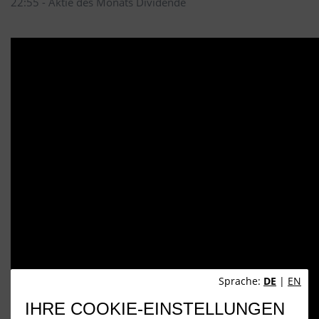
22:55 - Aktie des Monats Dividende
Sprache:
DE
|
EN
IHRE COOKIE-EINSTELLUNGEN