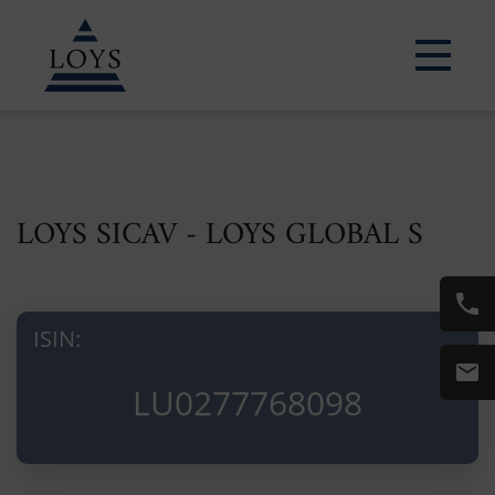
LOYS SICAV - LOYS GLOBAL S
ISIN:
LU0277768098