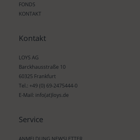
FONDS
KONTAKT
Kontakt
LOYS AG
Barckhausstraße 10
60325 Frankfurt
Tel.: +49 (0) 69-2475444-0
E-Mail: info(at)loys.de
Service
ANMELDUNG NEWSLETTER