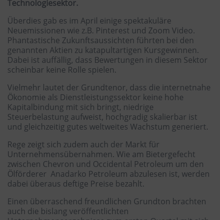
Technologiesektor.
Überdies gab es im April einige spektakuläre
Neuemissionen wie z.B. Pinterest und Zoom Video.
Phantastische Zukunftsaussichten führten bei den
genannten Aktien zu katapultartigen Kursgewinnen.
Dabei ist auffällig, dass Bewertungen in diesem Sektor
scheinbar keine Rolle spielen.
Vielmehr lautet der Grundtenor, dass die internetnahe
Ökonomie als Dienstleistungssektor keine hohe
Kapitalbindung mit sich bringt, niedrige
Steuerbelastung aufweist, hochgradig skalierbar ist
und gleichzeitig gutes weltweites Wachstum generiert.
Rege zeigt sich zudem auch der Markt für
Unternehmensübernahmen. Wie am Bietergefecht
zwischen Chevron und Occidental Petroleum um den
Ölförderer Anadarko Petroleum abzulesen ist, werden
dabei überaus deftige Preise bezahlt.
Einen überraschend freundlichen Grundton brachten
auch die bislang veröffentlichten