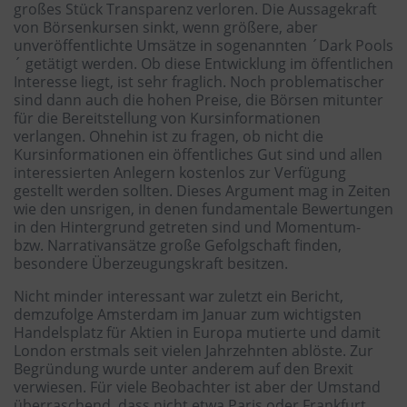
großes Stück Transparenz verloren. Die Aussagekraft
von Börsenkursen sinkt, wenn größere, aber
unveröffentlichte Umsätze in sogenannten ´Dark Pools
´ getätigt werden. Ob diese Entwicklung im öffentlichen
Interesse liegt, ist sehr fraglich. Noch problematischer
sind dann auch die hohen Preise, die Börsen mitunter
für die Bereitstellung von Kursinformationen
verlangen. Ohnehin ist zu fragen, ob nicht die
Kursinformationen ein öffentliches Gut sind und allen
interessierten Anlegern kostenlos zur Verfügung
gestellt werden sollten. Dieses Argument mag in Zeiten
wie den unsrigen, in denen fundamentale Bewertungen
in den Hintergrund getreten sind und Momentum-
bzw. Narrativansätze große Gefolgschaft finden,
besondere Überzeugungskraft besitzen.
Nicht minder interessant war zuletzt ein Bericht,
demzufolge Amsterdam im Januar zum wichtigsten
Handelsplatz für Aktien in Europa mutierte und damit
London erstmals seit vielen Jahrzehnten ablöste. Zur
Begründung wurde unter anderem auf den Brexit
verwiesen. Für viele Beobachter ist aber der Umstand
überraschend, dass nicht etwa Paris oder Frankfurt,