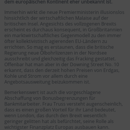
dem europäischen Kontinent eher unbekannt ist.
Immerhin wirkt die neue Premierministerin illusionslos
hinsichtlich der wirtschaftlichen Malaise auf der
britischen Insel. Angesichts des vollzogenen Brexits
erscheint es durchaus konsequent, in Großbritannien
ein marktwirtschaftliches Gegenmodell zu den immer
öfter kollektivistisch agierenden EU-Ländern zu
errichten. So mag es erstaunen, dass die britische
Regierung neue Ölbohrlizenzen in der Nordsee
ausschreibt und gleichzeitig das Fracking gestattet.
Offenbar hat man aber in der Downing Street No. 10
erkannt, dass den derzeit hohen Preisen von Erdgas,
Kohle und Strom vor allem durch eine
Angebotsausweitung beizukommen ist.
Bemerkenswert ist auch die vorgeschlagene
Abschaffung von Bonusbegrenzungen für
Bankmitarbeiter. Frau Truss versteht augenscheinlich,
dass es einen großen Vorteil für ihr Land bedeutet,
wenn London, das durch den Brexit wesentlich
geringer gelitten hat als befürchtet, seine Rolle als
wichtigster Finanzplatz Europas ausbauen kann.