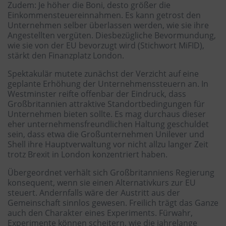
Zudem: Je höher die Boni, desto größer die
Einkommensteuereinnahmen. Es kann getrost den
Unternehmen selber überlassen werden, wie sie ihre
Angestellten vergüten. Diesbezügliche Bevormundung,
wie sie von der EU bevorzugt wird (Stichwort MiFID),
stärkt den Finanzplatz London.
Spektakulär mutete zunächst der Verzicht auf eine
geplante Erhöhung der Unternehmenssteuern an. In
Westminster reifte offenbar der Eindruck, dass
Großbritannien attraktive Standortbedingungen für
Unternehmen bieten sollte. Es mag durchaus dieser
eher unternehmensfreundlichen Haltung geschuldet
sein, dass etwa die Großunternehmen Unilever und
Shell ihre Hauptverwaltung vor nicht allzu langer Zeit
trotz Brexit in London konzentriert haben.
Übergeordnet verhält sich Großbritanniens Regierung
konsequent, wenn sie einen Alternativkurs zur EU
steuert. Andernfalls wäre der Austritt aus der
Gemeinschaft sinnlos gewesen. Freilich trägt das Ganze
auch den Charakter eines Experiments. Fürwahr,
Experimente können scheitern, wie die jahrelange