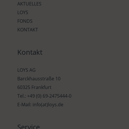
AKTUELLES
LOYS
FONDS
KONTAKT
Kontakt
LOYS AG
Barckhausstraße 10
60325 Frankfurt
Tel.: +49 (0) 69-2475444-0
E-Mail: info(at)loys.de
Service