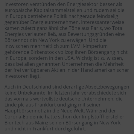
Investoren verstünden den Energiesektor besser als
europäische Kapitalsammelstellen und zudem sei die
in Europa betriebene Politik nachgerade feindselig
gegenüber Energieunternehmen. Interessanterweise
kamen zuletzt ganz ähnliche Töne aus Paris, wo Total
Energies verlauten ließ, aus Bewertungsgründen eine
Börsennotiz in New York zu erwägen. Und die
inzwischen mehrheitlich zum LVMH-Imperium
gehörende Birkenstock vollzog ihren Börsengang nicht
in Europa, sondern in den USA. Wichtig ist zu wissen,
dass bei allen genannten Unternehmen die Mehrheit
der frei verfügbaren Aktien in der Hand amerikanischer
Investoren liegt.
Auch in Deutschland sind derartige Absetzbewegungen
keine Unbekannte. Im letzten Jahr verabschiedete sich
das vormals wertvollste deutsche Unternehmen, die
Linde plc aus Frankfurt und ging mit seiner
Hauptbörsennotiz in die Neue Welt. Während der
Corona-Epidemie hatte schon der Impfstoffhersteller
Biontech aus Mainz seinen Börsengang in New York
und nicht in Frankfurt durchgeführt.