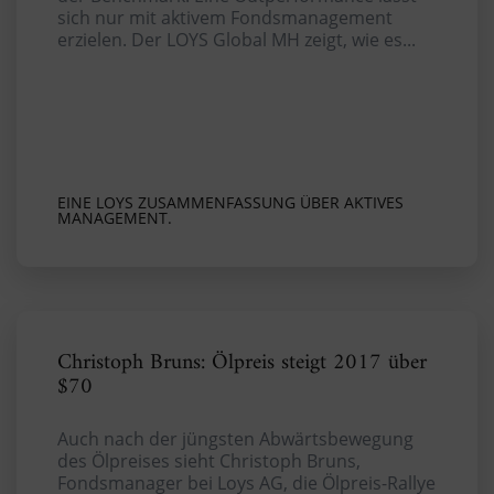
sich nur mit aktivem Fondsmanagement
erzielen. Der LOYS Global MH zeigt, wie es...
EINE LOYS ZUSAMMENFASSUNG ÜBER AKTIVES
MANAGEMENT.
Christoph Bruns: Ölpreis steigt 2017 über
$70
Auch nach der jüngsten Abwärtsbewegung
des Ölpreises sieht Christoph Bruns,
Fondsmanager bei Loys AG, die Ölpreis-Rallye