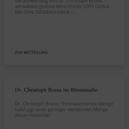
Verantwortung von Dr. Christoph Bruns
verwaltete globale Aktienfonds LOYS Global
MH (ISIN: DE000A0H08U6 /...
ZUR MITTEILUNG
Dr. Christoph Bruns im Börsenradio
Dr. Christoph Bruns: "Eine wachsende Menge
Geld jagt einer geringer werdenden Menge
Aktien hinterher"