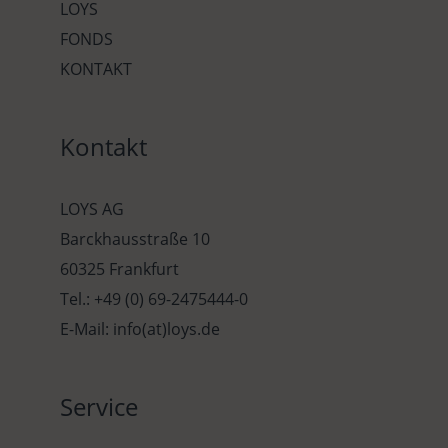
LOYS
FONDS
KONTAKT
Kontakt
LOYS AG
Barckhausstraße 10
60325 Frankfurt
Tel.: +49 (0) 69-2475444-0
E-Mail: info(at)loys.de
Service