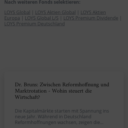
Nach weiteren Fonds selektieren:
LOYS Global
|
LOYS Aktien Global
|
LOYS Aktien
Europa
|
LOYS Global L/S
|
LOYS Premium Dividende
|
LOYS Premium Deutschland
Dr. Bruns: Zwischen Reformhoffnung und
Marktrotation - Wohin steuert die
Wirtschaft?
Die Kapitalmärkte starten mit Spannung ins
neue Jahr. Während in Deutschland
Reformhoffnungen wachsen, zeigen die...